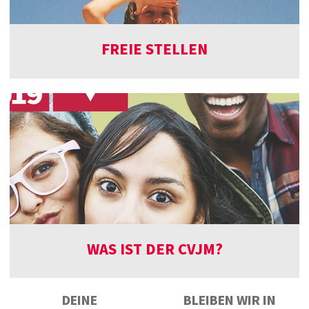
FREIE STELLEN
WAS IST DER CVJM?
DEINE
BLEIBEN WIR IN