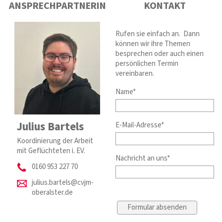
ANSPRECHPARTNERIN
KONTAKT
Rufen sie einfach an. Dann
können wir ihre Themen
besprechen oder auch einen
persönlichen Termin
vereinbaren.
Name*
Julius Bartels
E-Mail-Adresse*
Koordinierung der Arbeit
mit Geflüchteten i. EV.
Nachricht an uns*
0160 953 227 70
julius.bartels@cvjm-
oberalster.de