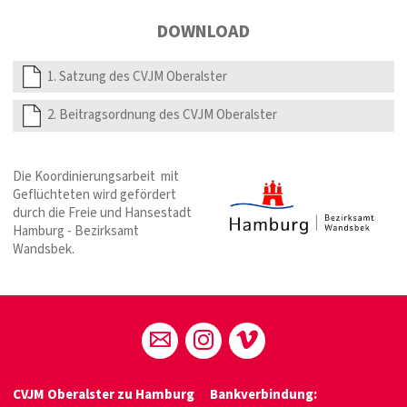
DOWNLOAD
1. Satzung des CVJM Oberalster
2. Beitragsordnung des CVJM Oberalster
Die Koordinierungsarbeit mit
Geflüchteten wird gefördert
durch die Freie und Hansestadt
Hamburg - Bezirksamt
Wandsbek.
CVJM Oberalster zu Hamburg
Bankverbindung: