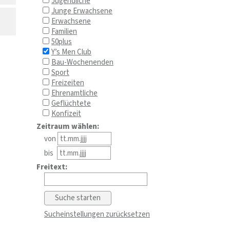
Jugendliche
Junge Erwachsene
Erwachsene
Familien
50plus
Y’s Men Club
Bau-Wochenenden
Sport
Freizeiten
Ehrenamtliche
Geflüchtete
Konfizeit
Zeitraum wählen:
von
bis
Freitext:
Sucheinstellungen zurücksetzen