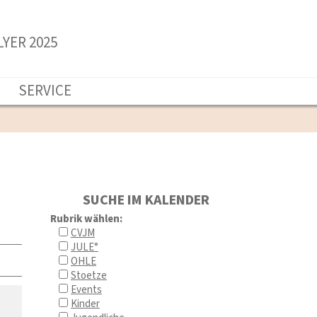
YER 2025
!
SERVICE
SUCHE IM KALENDER
Rubrik wählen:
CVJM
JULE°
OHLE
Stoetze
Events
Kinder