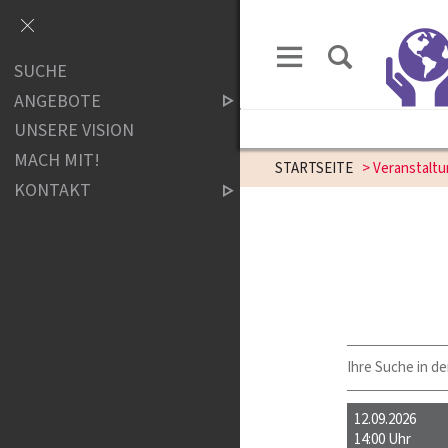
SUCHE
ANGEBOTE
UNSERE VISION
MACH MIT!
STARTSEITE
> Veranstalt
KONTAKT
Ihre Suche in de
12.09.2026
14:00 Uhr