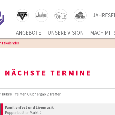
JAHRESFL
ANGEBOTE
UNSERE VISION
MACH MIT
ungskalender
NÄCHSTE TERMINE
r Rubrik "Y’s Men Club" ergab 2 Treffer:
Familienfest und Livemusik
Poppenbüttler Markt 2