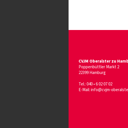
CVJM Oberalster zu Hambu
Poppenbüttler Markt 2
22399 Hamburg
Tel.: 040 • 6 02 07 02
E-Mail:
info@cvjm-oberalste